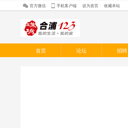
官方微信
手机客户端
设为首页
收藏本站
首页
论坛
招聘