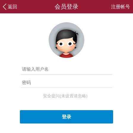
会员登录
返回
注册帐号
安全提问(未设置请忽略)
登录