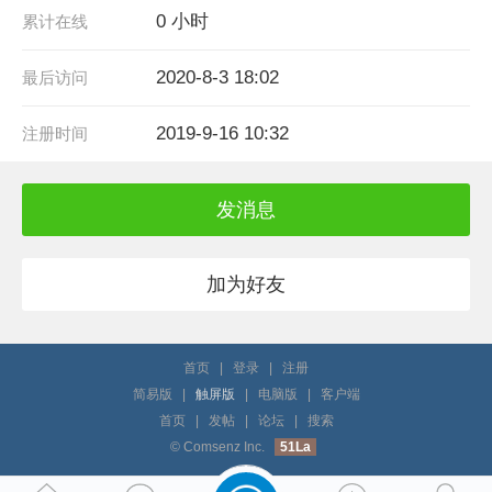
0 小时
累计在线
2020-8-3 18:02
最后访问
2019-9-16 10:32
注册时间
发消息
加为好友
首页
|
登录
|
注册
简易版
|
触屏版
|
电脑版
|
客户端
首页
|
发帖
|
论坛
|
搜索
© Comsenz Inc.
51La