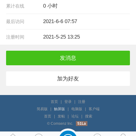
0 小时
累计在线
2021-6-6 07:57
最后访问
2021-5-25 13:25
注册时间
发消息
加为好友
首页
|
登录
|
注册
简易版
|
触屏版
|
电脑版
|
客户端
首页
|
发帖
|
论坛
|
搜索
© Comsenz Inc.
51La