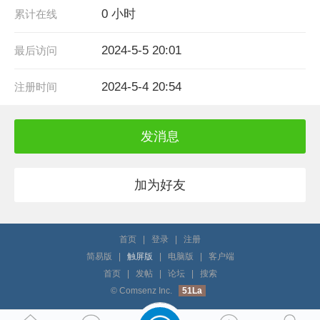
0 小时
累计在线
2024-5-5 20:01
最后访问
2024-5-4 20:54
注册时间
发消息
加为好友
首页
|
登录
|
注册
简易版
|
触屏版
|
电脑版
|
客户端
首页
|
发帖
|
论坛
|
搜索
© Comsenz Inc.
51La