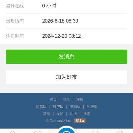
0 小时
累计在线
2026-6-18 08:39
最后访问
2024-12-20 08:12
注册时间
发消息
加为好友
首页
|
登录
|
注册
简易版
|
触屏版
|
电脑版
|
客户端
首页
|
发帖
|
论坛
|
搜索
© Comsenz Inc.
51La