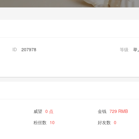
ID
207978
等级
举
威望
0 点
金钱
729 RMB
粉丝数
10
好友数
0