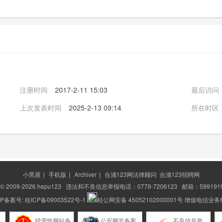
注册时间
2017-2-11 15:03
最后访问
上次发表时间
2025-2-13 09:14
所在时区
小黑屋
|
手机版
|
Archiver
|
合浦123网法律顾问
合浦123招聘网
t © 2009-2026
hepu123
违法和不良信息举报电话：0779-7206123 邮箱：5991919
ICP备案号:
桂ICP备09003522号-1
桂公网安备 45052102000001号
增值电信业务经营
经营性网站备
公安网监备案
不良信息举