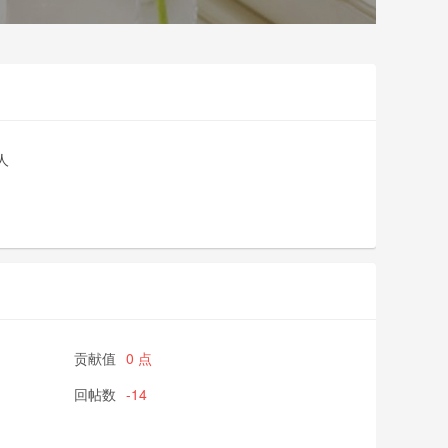
人
贡献值
0 点
回帖数
-14