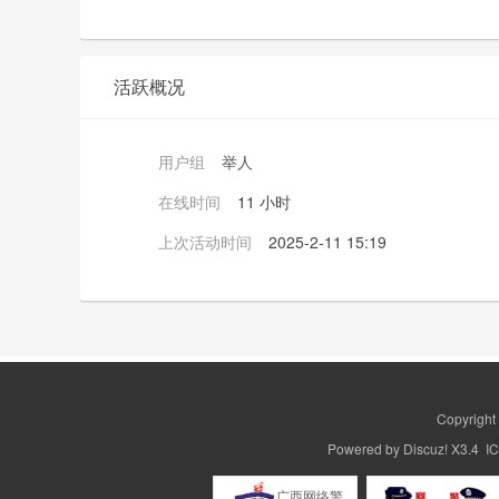
活跃概况
用户组
举人
在线时间
11 小时
上次活动时间
2025-2-11 15:19
Copyrigh
Powered by
Discuz!
X3.4 
广西网络警