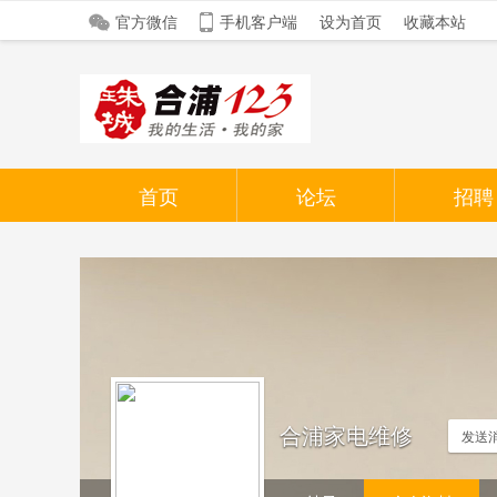
官方微信
手机客户端
设为首页
收藏本站
首页
论坛
招聘
合浦家电维修
发送