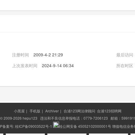
注册时间
2009-4-2 21:29
最后访问
上次发表时间
2024-9-14 06:34
所在时区
小黑屋
|
手机版
|
Archiver
|
合浦123网法律顾问
合浦123招聘网
t © 2009-2026
hepu123
违法和不良信息举报电话：0779-7206123 邮箱：5991919
ICP备案号:
桂ICP备09003522号-1
桂公网安备 45052102000001号
增值电信业务经营