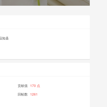
品知县
贡献值
170 点
回帖数
1261