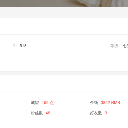
ID
518
等级
七
威望
155 点
金钱
3822 RMB
粉丝数
49
好友数
3