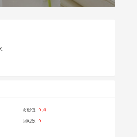
民
贡献值
0 点
回帖数
0