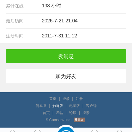
198 小时
累计在线
2026-7-21 21:04
最后访问
2011-7-31 11:12
注册时间
发消息
加为好友
首页
|
登录
|
注册
简易版
|
触屏版
|
电脑版
|
客户端
首页
|
发帖
|
论坛
|
搜索
© Comsenz Inc.
51La